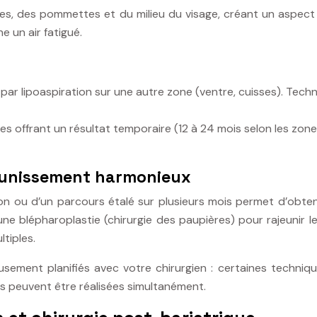
mpes, des pommettes et du milieu du visage, créant un aspe
 un air fatigué.
 par lipoaspiration sur une autre zone (ventre, cuisses). Tech
es offrant un résultat temporaire (12 à 24 mois selon les zone
jeunissement harmonieux
on ou d’un parcours étalé sur plusieurs mois permet d’obte
 une blépharoplastie (chirurgie des paupières) pour rajeunir
tiples.
eusement planifiés avec votre chirurgien : certaines techniq
s peuvent être réalisées simultanément.