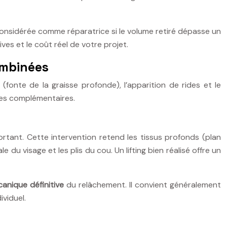
considérée comme réparatrice si le volume retiré dépasse un
es et le coût réel de votre projet.
ombinées
(fonte de la graisse profonde), l’apparition de rides et le
hes complémentaires.
tant. Cette intervention retend les tissus profonds (plan
 du visage et les plis du cou. Un lifting bien réalisé offre un
anique définitive
du relâchement. Il convient généralement
viduel.