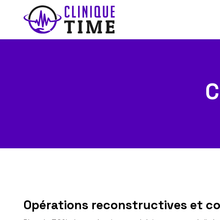
C
Opérations reconstructives et c