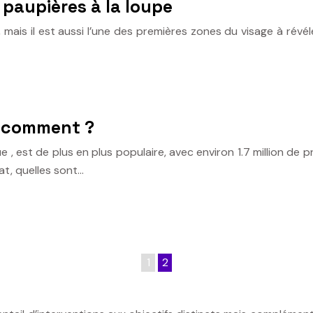
 paupières à la loupe
 mais il est aussi l’une des premières zones du visage à rév
, comment ?
que , est de plus en plus populaire, avec environ 1.7 million 
at, quelles sont…
1
2