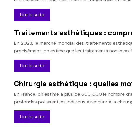
Lire la suite
Traitements esthétiques : compr
En 2023, le marché mondial des traitements esthétique
précisément, on estime que les traitements non invas
Lire la suite
Chirurgie esthétique : quelles mo
En France, on estime à plus de 600 000 le nombre d’ac
profondes poussent les individus à recourir à la chirur
Lire la suite