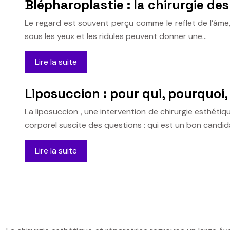
Blépharoplastie : la chirurgie des
Le regard est souvent perçu comme le reflet de l’âme,
sous les yeux et les ridules peuvent donner une…
Lire la suite
Liposuccion : pour qui, pourquoi
La liposuccion , une intervention de chirurgie esthéti
corporel suscite des questions : qui est un bon candid
Lire la suite