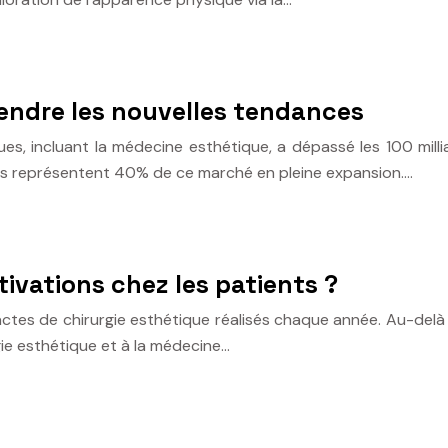
endre les nouvelles tendances
s, incluant la médecine esthétique, a dépassé les 100 millia
ifs représentent 40% de ce marché en pleine expansion….
tivations chez les patients ?
tes de chirurgie esthétique réalisés chaque année. Au-delà 
gie esthétique et à la médecine…