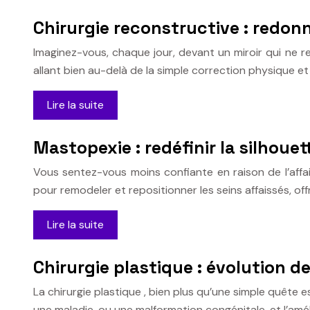
Chirurgie reconstructive : redon
Imaginez-vous, chaque jour, devant un miroir qui ne re
allant bien au-delà de la simple correction physique 
Lire la suite
Mastopexie : redéfinir la silhoue
Vous sentez-vous moins confiante en raison de l’affa
pour remodeler et repositionner les seins affaissés, off
Lire la suite
Chirurgie plastique : évolution d
La chirurgie plastique , bien plus qu’une simple quête 
une maladie, ou une malformation congénitale, et l’amé