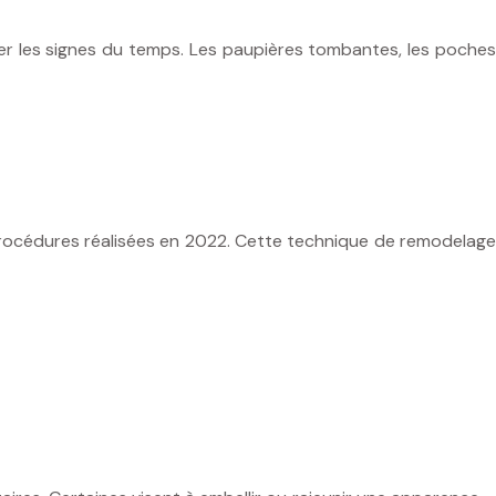
éler les signes du temps. Les paupières tombantes, les poches
de procédures réalisées en 2022. Cette technique de remodelage