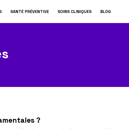
S
SANTÉ PRÉVENTIVE
SOINS CLINIQUES
BLOG
és
damentales ?