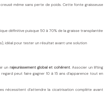
ct creusé même sans perte de poids. Cette fonte graisseuse
nique définitive puisque 50 à 70% de la graisse transplantée
s), idéal pour tester un résultat avant une solution
nir un
rajeunissement global et cohérent
. Associer un lifting
 le regard peut faire gagner 10 à 15 ans d’apparence tout en
ues nécessitent d’attendre la cicatrisation complète avant