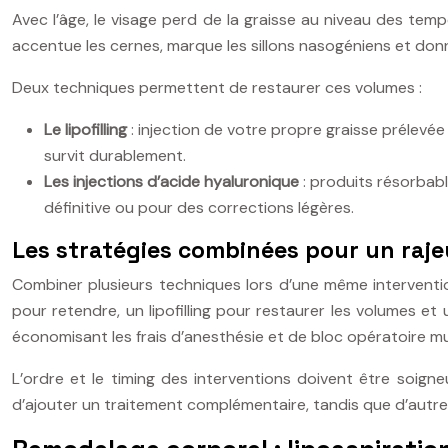
Avec l’âge, le visage perd de la graisse au niveau des te
accentue les cernes, marque les sillons nasogéniens et donne
Deux techniques permettent de restaurer ces volumes :
Le lipofilling
: injection de votre propre graisse prélevée
survit durablement.
Les injections d’acide hyaluronique
: produits résorbabl
définitive ou pour des corrections légères.
Les stratégies combinées pour un ra
Combiner plusieurs techniques lors d’une même interventi
pour retendre, un lipofilling pour restaurer les volumes et
économisant les frais d’anesthésie et de bloc opératoire mul
L’ordre et le timing des interventions doivent être soign
d’ajouter un traitement complémentaire, tandis que d’autre