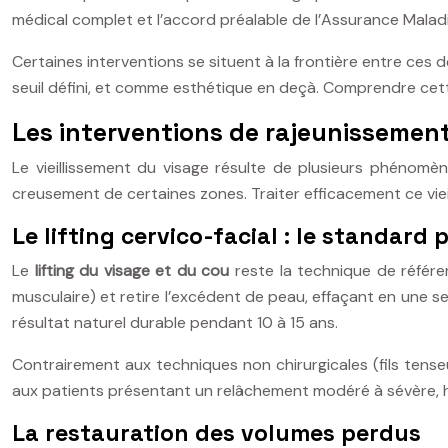
médical complet et l’accord préalable de l’Assurance Maladi
Certaines interventions se situent à la frontière entre ce
seuil défini, et comme esthétique en deçà. Comprendre cett
Les interventions de rajeunissement
Le vieillissement du visage résulte de plusieurs phénomèn
creusement de certaines zones. Traiter efficacement ce vi
Le lifting cervico-facial : le standar
Le
lifting du visage et du cou
reste la technique de référe
musculaire) et retire l’excédent de peau, effaçant en une seul
résultat naturel durable pendant 10 à 15 ans.
Contrairement aux techniques non chirurgicales (fils tenseur
aux patients présentant un relâchement modéré à sévère, hab
La restauration des volumes perdus