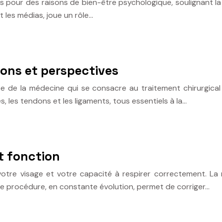
 pour des raisons de bien-être psychologique, soulignant la 
t les médias, joue un rôle…
ions et perspectives
e de la médecine qui se consacre au traitement chirurgical 
, les tendons et les ligaments, tous essentiels à la…
t fonction
otre visage et votre capacité à respirer correctement. La rh
tte procédure, en constante évolution, permet de corriger…