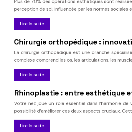
Plus de 70% des opérations esthétiques sont réalisées
perception de soi, influencée par les normes sociales e
Lire la suite
Chirurgie orthopédique : innovat
La chirurgie orthopédique est une branche spécialisé
complexe comprend les os, les articulations, les muscles
Lire la suite
Rhinoplastie : entre esthétique e
Votre nez joue un rôle essentiel dans l’harmonie de v
possibilité d’améliorer ces deux aspects cruciaux. Ce
Lire la suite