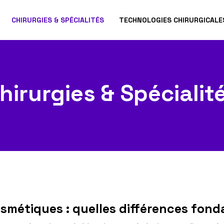
CHIRURGIES & SPÉCIALITÉS
TECHNOLOGIES CHIRURGICALE
hirurgies & Spécialit
osmétiques : quelles différences fon