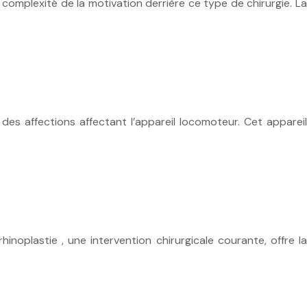
complexité de la motivation derrière ce type de chirurgie. La
des affections affectant l’appareil locomoteur. Cet appareil
inoplastie , une intervention chirurgicale courante, offre la