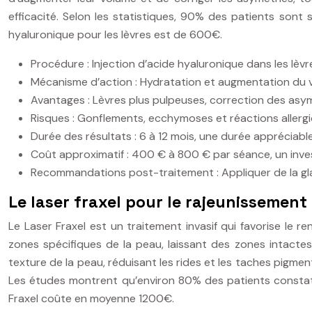
efficacité. Selon les statistiques, 90% des patients sont sa
hyaluronique pour les lèvres est de 600€.
Procédure : Injection d’acide hyaluronique dans les lèv
Mécanisme d’action : Hydratation et augmentation du vo
Avantages : Lèvres plus pulpeuses, correction des asym
Risques : Gonflements, ecchymoses et réactions allerg
Durée des résultats : 6 à 12 mois, une durée appréciab
Coût approximatif : 400 € à 800 € par séance, un inve
Recommandations post-traitement : Appliquer de la gla
Le laser fraxel pour le rajeunissement
Le Laser Fraxel est un traitement invasif qui favorise le re
zones spécifiques de la peau, laissant des zones intactes
texture de la peau, réduisant les rides et les taches pigmen
Les études montrent qu’environ 80% des patients constaten
Fraxel coûte en moyenne 1200€.