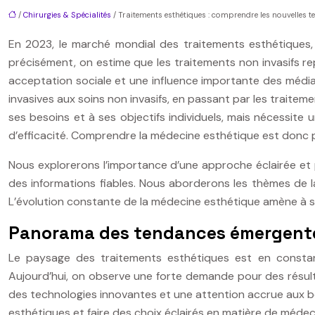
/
Chirurgies & Spécialités
/ Traitements esthétiques : comprendre les nouvelles 
En 2023, le marché mondial des traitements esthétiques, i
précisément, on estime que les traitements non invasifs r
acceptation sociale et une influence importante des médias
invasives aux soins non invasifs, en passant par les traite
ses besoins et à ses objectifs individuels, mais nécessi
d’efficacité. Comprendre la médecine esthétique est donc p
Nous explorerons l’importance d’une approche éclairée et p
des informations fiables. Nous aborderons les thèmes de la 
L’évolution constante de la médecine esthétique amène à s
Panorama des tendances émergent
Le paysage des traitements esthétiques est en constan
Aujourd’hui, on observe une forte demande pour des résulta
des technologies innovantes et une attention accrue aux 
esthétiques et faire des choix éclairés en matière de méde