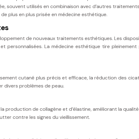
lée, souvent utilisés en combinaison avec d’autres traitemen
e de plus en plus prisée en médecine esthétique.
tes
eloppement de nouveaux traitements esthétiques. Les dispositif
s et personnalisées. La médecine esthétique tire pleinemen
sement cutané plus précis et efficace, la réduction des cicat
er divers problèmes de peau.
a production de collagène et d’élastine, améliorant la qualité 
ter contre les signes du vieillissement.