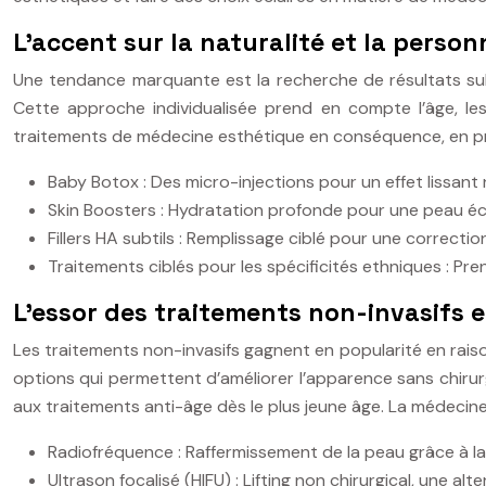
L’accent sur la naturalité et la person
Une tendance marquante est la recherche de résultats subt
Cette approche individualisée prend en compte l’âge, les
traitements de médecine esthétique en conséquence, en priv
Baby Botox : Des micro-injections pour un effet lissant 
Skin Boosters : Hydratation profonde pour une peau écl
Fillers HA subtils : Remplissage ciblé pour une correctio
Traitements ciblés pour les spécificités ethniques : P
L’essor des traitements non-invasifs e
Les traitements non-invasifs gagnent en popularité en raiso
options qui permettent d’améliorer l’apparence sans chirur
aux traitements anti-âge dès le plus jeune âge. La médeci
Radiofréquence : Raffermissement de la peau grâce à la
Ultrason focalisé (HIFU) : Lifting non chirurgical, une a