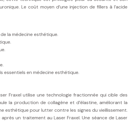
luronique. Le coût moyen d’une injection de fillers à l’acide
 de la médecine esthétique.
tique.
ue.
e.
ls essentiels en médecine esthétique.
aser Fraxel utilise une technologie fractionnée qui cible des
le la production de collagène et d’élastine, améliorant la
e esthétique pour lutter contre les signes du vieillissement.
u après un traitement au Laser Fraxel. Une séance de Laser