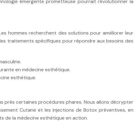
chnologie émergente prometteuse pourrait révolutionner la
es hommes recherchent des solutions pour améliorer leur
 des traitements spécifiques pour répondre aux besoins des
masculine.
ourante en médecine esthétique.
ecine esthétique.
lus près certaines procédures phares. Nous allons décrypter
nissement Cutane et les injections de Botox préventives, en
ts de la médecine esthétique en action.