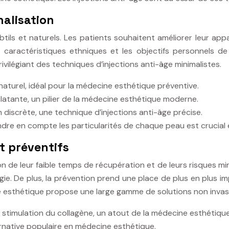
nalisation
ils et naturels. Les patients souhaitent améliorer leur appa
 caractéristiques ethniques et les objectifs personnels de
ilégiant des techniques d’injections anti-âge minimalistes.
naturel, idéal pour la médecine esthétique préventive.
atante, un pilier de la médecine esthétique moderne.
n discrète, une technique d’injections anti-âge précise.
rendre en compte les particularités de chaque peau est crucia
t préventifs
n de leur faible temps de récupération et de leurs risques mi
gie. De plus, la prévention prend une place de plus en plus 
ne esthétique propose une large gamme de solutions non inva
 stimulation du collagène, un atout de la médecine esthétique
lternative populaire en médecine esthétique.