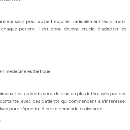
rence sans pour autant modifier radicalement leurs traits.
 chaque patient. Il est donc devenu crucial d’adapter les
l en médecine esthétique.
nimaux. Les patients sont de plus en plus intéressés par des
importante, avec des patients qui commencent à s’intéresser
sives pour répondre à cette demande croissante.
.