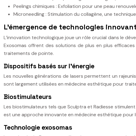
Peelings chimiques : Exfoliation pour une peau renouve
Microneedling : Stimulation du collagène, une techniqu
L’émergence de technologies innovan
L’innovation technologique joue un rôle crucial dans le dév
Exosomas offrent des solutions de plus en plus efficace
traitements de pointe.
Dispositifs basés sur l’énergie
Les nouvelles générations de lasers permettent un rajeunis
sont largement utilisées en médecine esthétique pour trait
Biostimulateurs
Les biostimulateurs tels que Sculptra et Radiesse stimulent l
est une approche innovante en médecine esthétique pour lut
Technologie exosomas