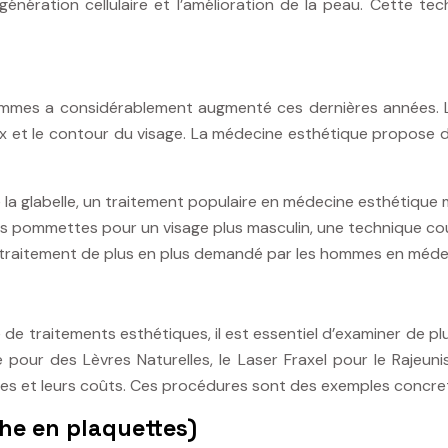
énération cellulaire et l’amélioration de la peau. Cette te
ommes a considérablement augmenté ces dernières années. L
veux et le contour du visage. La médecine esthétique propose
e la glabelle, un traitement populaire en médecine esthétique 
 des pommettes pour un visage plus masculin, une technique c
, un traitement de plus en plus demandé par les hommes en méd
e traitements esthétiques, il est essentiel d’examiner de p
que pour des Lèvres Naturelles, le Laser Fraxel pour le Rajeu
ques et leurs coûts. Ces procédures sont des exemples concre
he en plaquettes)