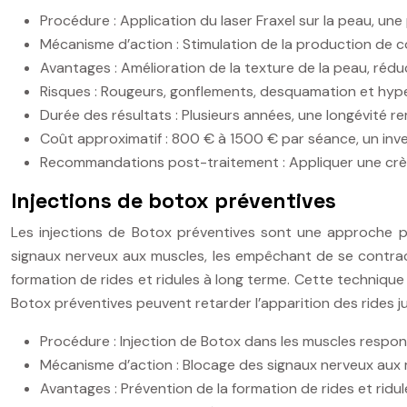
Procédure : Application du laser Fraxel sur la peau, u
Mécanisme d’action : Stimulation de la production de c
Avantages : Amélioration de la texture de la peau, réd
Risques : Rougeurs, gonflements, desquamation et hype
Durée des résultats : Plusieurs années, une longévité 
Coût approximatif : 800 € à 1500 € par séance, un inv
Recommandations post-traitement : Appliquer une crème 
Injections de botox préventives
Les injections de Botox préventives sont une approche pro
signaux nerveux aux muscles, les empêchant de se contract
formation de rides et ridules à long terme. Cette technique
Botox préventives peuvent retarder l’apparition des rides 
Procédure : Injection de Botox dans les muscles respon
Mécanisme d’action : Blocage des signaux nerveux aux 
Avantages : Prévention de la formation de rides et rid