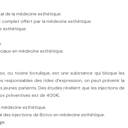
tal de la médecine esthétique.
t complet offert par la médecine esthétique.
e esthétique.
.
uciaux en médecine esthétique.
tox, ou toxine botulique, est une substance qui bloque les
s responsables des rides d’expression, on peut prévenir la
s jeunes patients. Des études révèlent que les injections de
otox préventives est de 400€.
a médecine esthétique.
l des injections de Botox en médecine esthétique.
ge.