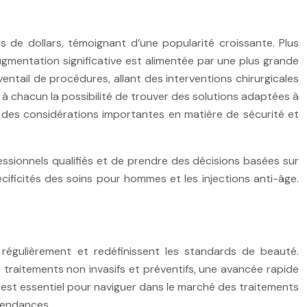
s de dollars, témoignant d’une popularité croissante. Plus
gmentation significative est alimentée par une plus grande
ntail de procédures, allant des interventions chirurgicales
 à chacun la possibilité de trouver des solutions adaptées à
 des considérations importantes en matière de sécurité et
essionnels qualifiés et de prendre des décisions basées sur
écificités des soins pour hommes et les injections anti-âge.
égulièrement et redéfinissent les standards de beauté.
 traitements non invasifs et préventifs, une avancée rapide
st essentiel pour naviguer dans le marché des traitements
tendances.