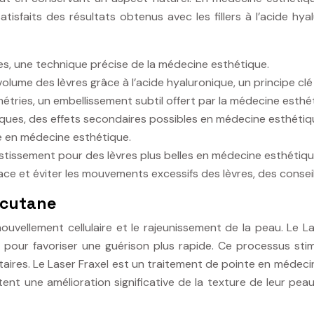
tisfaits des résultats obtenus avec les fillers à l’acide hya
res, une technique précise de la médecine esthétique.
lume des lèvres grâce à l’acide hyaluronique, un principe clé
étries, un embellissement subtil offert par la médecine esthé
iques, des effets secondaires possibles en médecine esthétiq
le en médecine esthétique.
stissement pour des lèvres plus belles en médecine esthétiqu
ce et éviter les mouvements excessifs des lèvres, des consei
 cutane
nouvellement cellulaire et le rajeunissement de la peau. Le L
 pour favoriser une guérison plus rapide. Ce processus stimu
taires. Le Laser Fraxel est un traitement de pointe en médecin
t une amélioration significative de la texture de leur pea