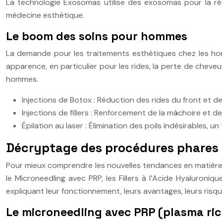
La technologie Exosomas utilise des exosomas pour la rég
médecine esthétique.
Le boom des soins pour hommes
La demande pour les traitements esthétiques chez les h
apparence, en particulier pour les rides, la perte de che
hommes.
Injections de Botox : Réduction des rides du front et d
Injections de fillers : Renforcement de la mâchoire et
Épilation au laser : Élimination des poils indésirables
Décryptage des procédures phares
Pour mieux comprendre les nouvelles tendances en matière d
le Microneedling avec PRP, les Fillers à l’Acide Hyaluroni
expliquant leur fonctionnement, leurs avantages, leurs ris
Le microneedling avec PRP (plasma ric