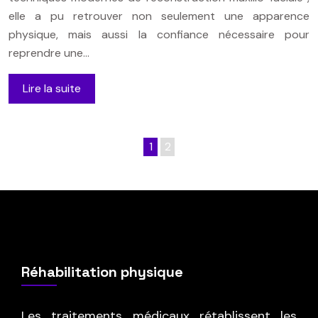
elle a pu retrouver non seulement une apparence
physique, mais aussi la confiance nécessaire pour
reprendre une…
Lire la suite
1
2
Réhabilitation physique
Les traitements médicaux rétablissent les