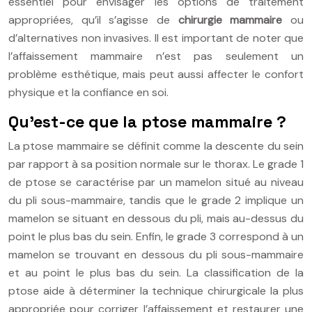
essentiel pour envisager les options de traitement
appropriées, qu’il s’agisse de
chirurgie mammaire
ou
d’alternatives non invasives. Il est important de noter que
l’affaissement mammaire n’est pas seulement un
problème esthétique, mais peut aussi affecter le confort
physique et la confiance en soi.
Qu’est-ce que la ptose mammaire ?
La ptose mammaire se définit comme la descente du sein
par rapport à sa position normale sur le thorax. Le grade 1
de ptose se caractérise par un mamelon situé au niveau
du pli sous-mammaire, tandis que le grade 2 implique un
mamelon se situant en dessous du pli, mais au-dessus du
point le plus bas du sein. Enfin, le grade 3 correspond à un
mamelon se trouvant en dessous du pli sous-mammaire
et au point le plus bas du sein. La classification de la
ptose aide à déterminer la technique chirurgicale la plus
appropriée pour corriger l’affaissement et restaurer une