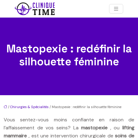
Mastopexie : redéfinir la
silhouette féminine
/
Chirurgies & Spécialités
/ Mastopexie : redéfinir la silhouette féminine
Vous sentez-vous moins confiante en raison de
l’affaissement de vos seins? La
mastopexie
, ou
lifting
mammaire
, est une intervention chirurgicale de
soins de