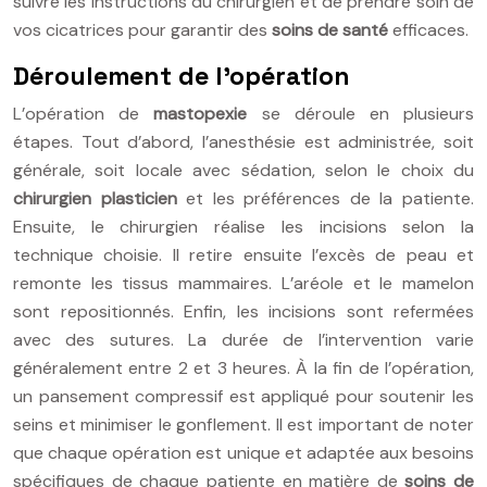
suivre les instructions du chirurgien et de prendre soin de
vos cicatrices pour garantir des
soins de santé
efficaces.
Déroulement de l’opération
L’opération de
mastopexie
se déroule en plusieurs
étapes. Tout d’abord, l’anesthésie est administrée, soit
générale, soit locale avec sédation, selon le choix du
chirurgien plasticien
et les préférences de la patiente.
Ensuite, le chirurgien réalise les incisions selon la
technique choisie. Il retire ensuite l’excès de peau et
remonte les tissus mammaires. L’aréole et le mamelon
sont repositionnés. Enfin, les incisions sont refermées
avec des sutures. La durée de l’intervention varie
généralement entre 2 et 3 heures. À la fin de l’opération,
un pansement compressif est appliqué pour soutenir les
seins et minimiser le gonflement. Il est important de noter
que chaque opération est unique et adaptée aux besoins
spécifiques de chaque patiente en matière de
soins de