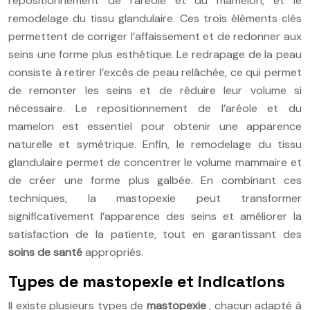
repositionnement de l’aréole et du mamelon, et le
remodelage du tissu glandulaire. Ces trois éléments clés
permettent de corriger l’affaissement et de redonner aux
seins une forme plus esthétique. Le redrapage de la peau
consiste à retirer l’excès de peau relâchée, ce qui permet
de remonter les seins et de réduire leur volume si
nécessaire. Le repositionnement de l’aréole et du
mamelon est essentiel pour obtenir une apparence
naturelle et symétrique. Enfin, le remodelage du tissu
glandulaire permet de concentrer le volume mammaire et
de créer une forme plus galbée. En combinant ces
techniques, la mastopexie peut transformer
significativement l’apparence des seins et améliorer la
satisfaction de la patiente, tout en garantissant des
soins de santé
appropriés.
Types de mastopexie et indications
Il existe plusieurs types de
mastopexie
, chacun adapté à