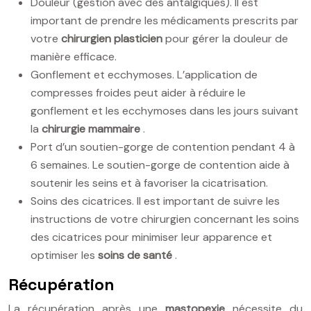
Douleur (gestion avec des antalgiques). Il est
important de prendre les médicaments prescrits par
votre
chirurgien plasticien
pour gérer la douleur de
manière efficace.
Gonflement et ecchymoses. L’application de
compresses froides peut aider à réduire le
gonflement et les ecchymoses dans les jours suivant
la
chirurgie mammaire
.
Port d’un soutien-gorge de contention pendant 4 à
6 semaines. Le soutien-gorge de contention aide à
soutenir les seins et à favoriser la cicatrisation.
Soins des cicatrices. Il est important de suivre les
instructions de votre chirurgien concernant les soins
des cicatrices pour minimiser leur apparence et
optimiser les
soins de santé
.
Récupération
La récupération après une
mastopexie
nécessite du