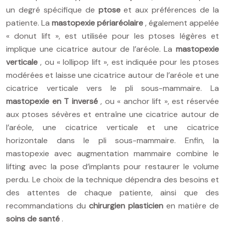
un degré spécifique de
ptose
et aux préférences de la
patiente. La
mastopexie périaréolaire
, également appelée
« donut lift », est utilisée pour les ptoses légères et
implique une cicatrice autour de l’aréole. La
mastopexie
verticale
, ou « lollipop lift », est indiquée pour les ptoses
modérées et laisse une cicatrice autour de l’aréole et une
cicatrice verticale vers le pli sous-mammaire. La
mastopexie en T inversé
, ou « anchor lift », est réservée
aux ptoses sévères et entraîne une cicatrice autour de
l’aréole, une cicatrice verticale et une cicatrice
horizontale dans le pli sous-mammaire. Enfin, la
mastopexie avec augmentation mammaire combine le
lifting avec la pose d’implants pour restaurer le volume
perdu. Le choix de la technique dépendra des besoins et
des attentes de chaque patiente, ainsi que des
recommandations du
chirurgien plasticien
en matière de
soins de santé
.