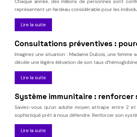
Chaque année, des millions de personnes sont confron
représentent un fardeau considérable pour les individu
Lire la suite
Consultations préventives : pourq
Imaginez une situation : Madame Dubois, une femme ac
décèle une légère élévation de son taux d’hémoglobine
Lire la suite
Système immunitaire : renforcer
Saviez-vous qu’un adulte moyen attrape entre 2 et
sophistiqué prêt à nous défendre. Renforcer son syst
Lire la suite