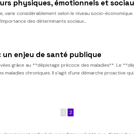
teurs physiques, émotionnels et socia
ale, varie considérablement selon le niveau socio-économique
t l’importance des déterminants sociaux…
: un enjeu de santé publique
auvées grâce au **dépistage précoce des maladies**. Le **dé
es maladies chroniques. Il s’agit d’une démarche proactive qui
1
2