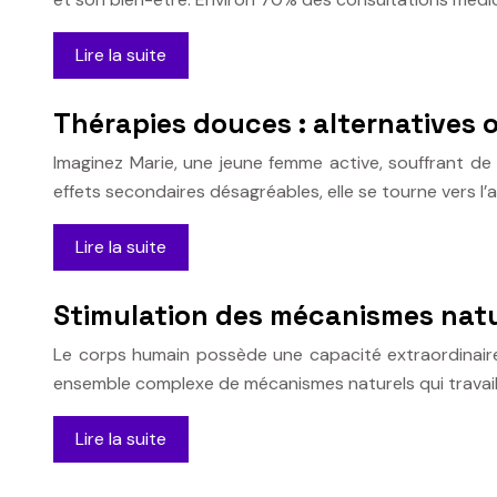
Lire la suite
Thérapies douces : alternatives 
Imaginez Marie, une jeune femme active, souffrant d
effets secondaires désagréables, elle se tourne vers l
Lire la suite
Stimulation des mécanismes natu
Le corps humain possède une capacité extraordinaire
ensemble complexe de mécanismes naturels qui travail
Lire la suite