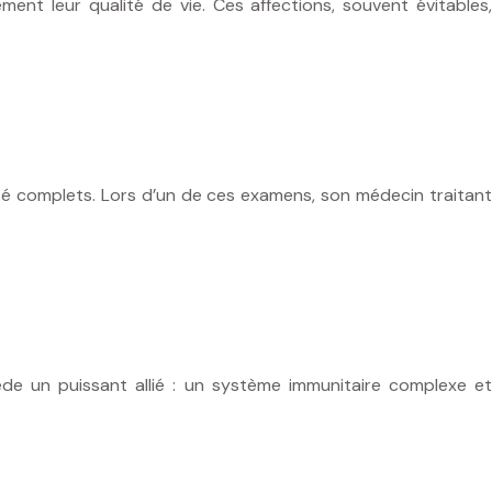
ent leur qualité de vie. Ces affections, souvent évitables,
té complets. Lors d’un de ces examens, son médecin traitant
e un puissant allié : un système immunitaire complexe et