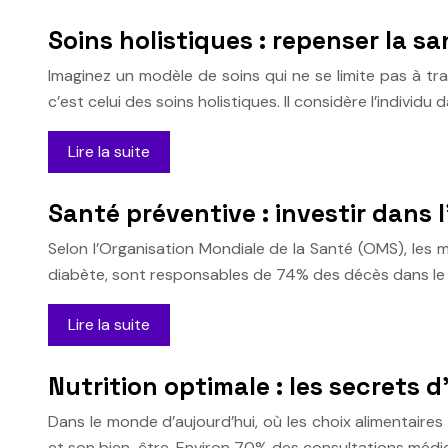
Soins holistiques : repenser la s
Imaginez un modèle de soins qui ne se limite pas à t
c’est celui des soins holistiques. Il considère l’individu 
Lire la suite
Santé préventive : investir dans l
Selon l’Organisation Mondiale de la Santé (OMS), les ma
diabète, sont responsables de 74% des décès dans le m
Lire la suite
Nutrition optimale : les secrets 
Dans le monde d’aujourd’hui, où les choix alimentaires
et son bien-être. Environ 70% des consultations médica