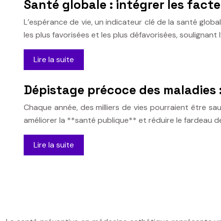
Santé globale : intégrer les fac
L’espérance de vie, un indicateur clé de la santé glob
les plus favorisées et les plus défavorisées, soulignan
Lire la suite
Dépistage précoce des maladies 
Chaque année, des milliers de vies pourraient être s
améliorer la **santé publique** et réduire le fardeau d
Lire la suite