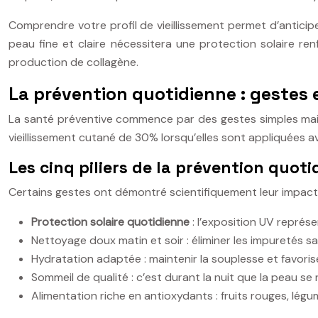
Comprendre votre profil de vieillissement permet d’anticipe
peau fine et claire nécessitera une protection solaire re
production de collagène.
La prévention quotidienne : gestes 
La santé préventive commence par des gestes simples mais r
vieillissement cutané de 30% lorsqu’elles sont appliquées 
Les cinq piliers de la prévention quot
Certains gestes ont démontré scientifiquement leur impact s
Protection solaire quotidienne
: l’exposition UV repré
Nettoyage doux matin et soir : éliminer les impuretés s
Hydratation adaptée : maintenir la souplesse et favori
Sommeil de qualité : c’est durant la nuit que la peau se
Alimentation riche en antioxydants : fruits rouges, lég