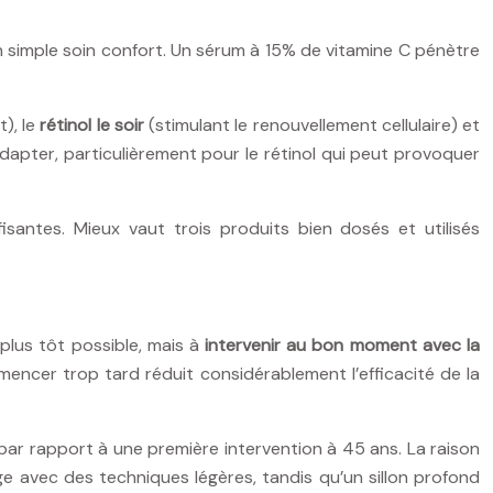
un simple soin confort. Un sérum à 15% de vitamine C pénètre
t), le
rétinol le soir
(stimulant le renouvellement cellulaire) et
adapter, particulièrement pour le rétinol qui peut provoquer
fisantes. Mieux vaut trois produits bien dosés et utilisés
plus tôt possible, mais à
intervenir au bon moment avec la
ncer trop tard réduit considérablement l’efficacité de la
ar rapport à une première intervention à 45 ans. La raison
rrige avec des techniques légères, tandis qu’un sillon profond