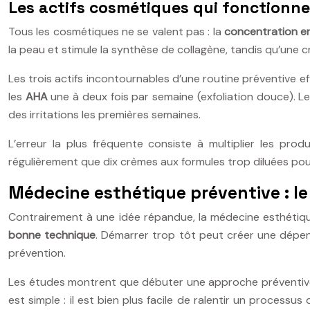
Les actifs cosmétiques qui fonctionn
Tous les cosmétiques ne se valent pas : la
concentration en
la peau et stimule la synthèse de collagène, tandis qu’une c
Les trois actifs incontournables d’une routine préventive e
les
AHA
une à deux fois par semaine (exfoliation douce). Le
des irritations les premières semaines.
L’erreur la plus fréquente consiste à multiplier les prod
régulièrement que dix crèmes aux formules trop diluées pou
Médecine esthétique préventive : l
Contrairement à une idée répandue, la médecine esthétique
bonne technique
. Démarrer trop tôt peut créer une dépen
prévention.
Les études montrent que débuter une approche préventive v
est simple : il est bien plus facile de ralentir un processus