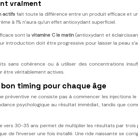
ent vraiment
 actifs
fait toute la différence entre un produit efficace et 
rème à 1% n’aura qu’un effet antioxydant superficiel.
fficace sont la
vitamine C le matin
(antioxydant et éclaircissan
ur introduction doit être progressive pour laisser la peau s’
uits sans cohérence ou à utiliser des concentrations insuf
r être véritablement actives.
e bon timing pour chaque âge
 préventive ne consiste pas à commencer les injections le 
dance psychologique au résultat immédiat, tandis que comme
ers 30-35 ans permet de multiplier les résultats par trois p
 que de l’inverser une fois installé. Une ride naissante se co