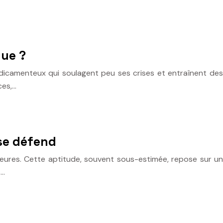
que ?
dicamenteux qui soulagent peu ses crises et entraînent des
ces,…
se défend
ieures. Cette aptitude, souvent sous-estimée, repose sur un
s…