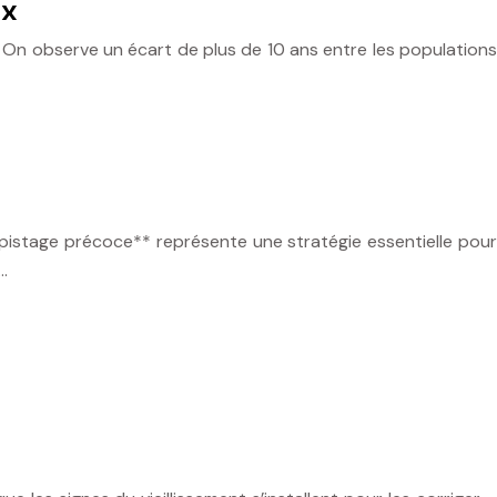
ux
. On observe un écart de plus de 10 ans entre les populations
pistage précoce** représente une stratégie essentielle pour
…