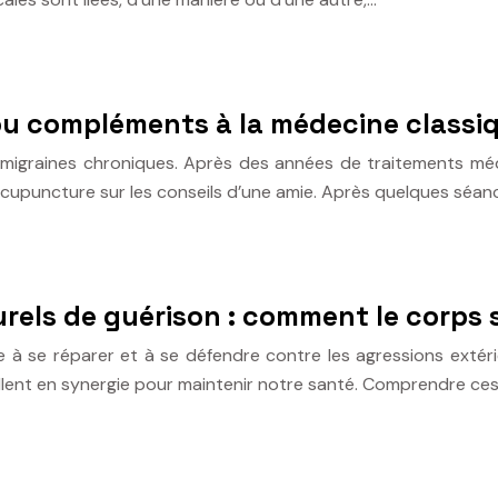
ou compléments à la médecine classi
e migraines chroniques. Après des années de traitements mé
’acupuncture sur les conseils d’une amie. Après quelques séan
rels de guérison : comment le corps 
 à se réparer et à se défendre contre les agressions extér
lent en synergie pour maintenir notre santé. Comprendre ce