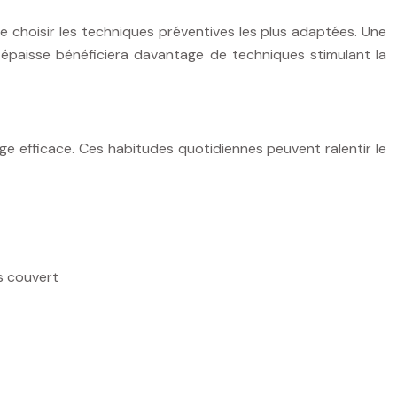
de choisir les techniques préventives les plus adaptées. Une
s épaisse bénéficiera davantage de techniques stimulant la
ge efficace. Ces habitudes quotidiennes peuvent ralentir le
s couvert