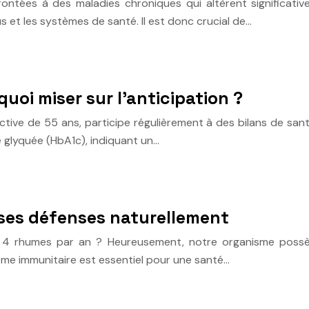
tées à des maladies chroniques qui altèrent significativem
s et les systèmes de santé. Il est donc crucial de…
uoi miser sur l’anticipation ?
tive de 55 ans, participe régulièrement à des bilans de san
 glyquée (HbA1c), indiquant un…
 ses défenses naturellement
 4 rhumes par an ? Heureusement, notre organisme possèd
ème immunitaire est essentiel pour une santé…